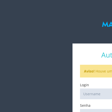
Aut
Aviso!
Houve um 
Login
Senha